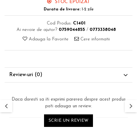
STOC EPUIZAT
Durata de livrare:
1-2 zile
Cod Produs:
C1401
Ai nevoie de ajutor?
0759044855
/
0773338048
Adauga la Favorite
Cere informatii
Review-uri
(0)
Daca doresti sa iti exprimi parerea despre acest produs
poti adauga un review.
SCRIE UN REVIEW