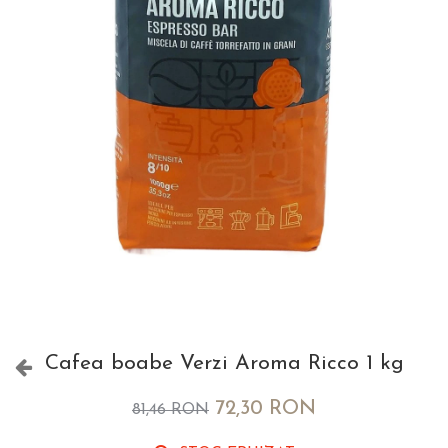
Cafea boabe Verzi Aroma Ricco 1 kg
72,30 RON
81,46 RON