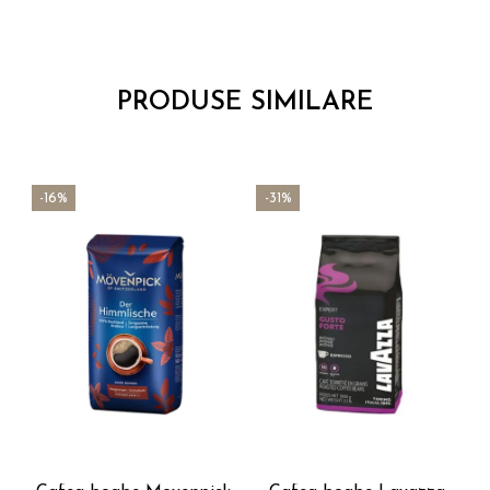
PRODUSE SIMILARE
-16%
-31%