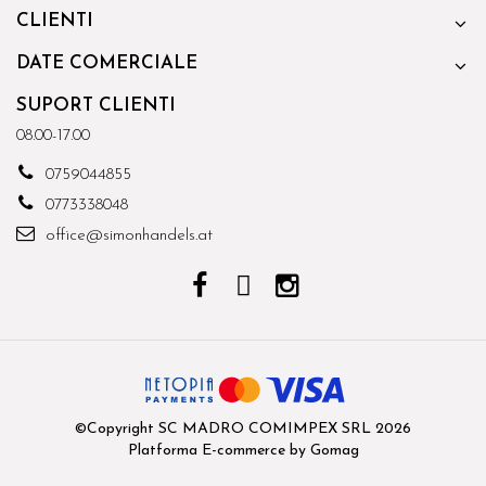
CLIENTI
DATE COMERCIALE
SUPORT CLIENTI
08.00-17.00
0759044855
0773338048
office@simonhandels.at
©Copyright SC MADRO COMIMPEX SRL 2026
Platforma E-commerce by Gomag