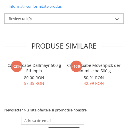
Informatii conformitate produs
Review-uri
(0)
PRODUSE SIMILARE
Cafea boabe Dallmayr 500 g
Cafea boabe Movenpick der
-28%
-16%
Ethiopia
Himmlische 500 g
80,00 RON
50,91 RON
57,35 RON
42,99 RON
Newsletter
Nu rata ofertele si promotiile noastre