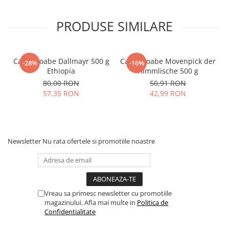
PRODUSE SIMILARE
Cafea boabe Dallmayr 500 g
Cafea boabe Movenpick der
-28%
-16%
Ethiopia
Himmlische 500 g
80,00 RON
50,91 RON
57,35 RON
42,99 RON
Newsletter
Nu rata ofertele si promotiile noastre
Vreau sa primesc newsletter cu promotiile
magazinului. Afla mai multe in
Politica de
Confidentialitate