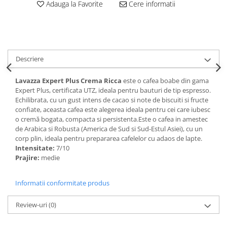
Adauga la Favorite
Cere informatii
Descriere
Lavazza Expert Plus Crema Ricca
este o cafea boabe din gama
Expert Plus, certificata UTZ, ideala pentru bauturi de tip espresso.
Echilibrata, cu un gust intens de cacao si note de biscuiti si fructe
confiate, aceasta cafea este alegerea ideala pentru cei care iubesc
o cremă bogata, compacta si persistenta.Este o cafea in amestec
de Arabica si Robusta (America de Sud si Sud-Estul Asiei), cu un
corp plin, ideala pentru prepararea cafelelor cu adaos de lapte.
Intensitate:
7/10
Prajire:
medie
Informatii conformitate produs
Review-uri
(0)