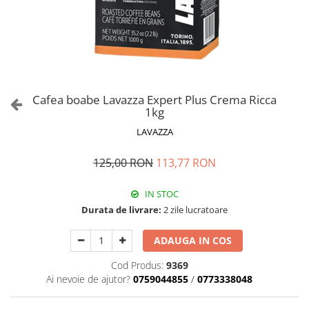
Cafea boabe Lavazza Expert Plus Crema Ricca
1kg
LAVAZZA
125,00 RON
113,77 RON
IN STOC
Durata de livrare:
2 zile lucratoare
ADAUGA IN COS
Cod Produs:
9369
Ai nevoie de ajutor?
0759044855
/
0773338048