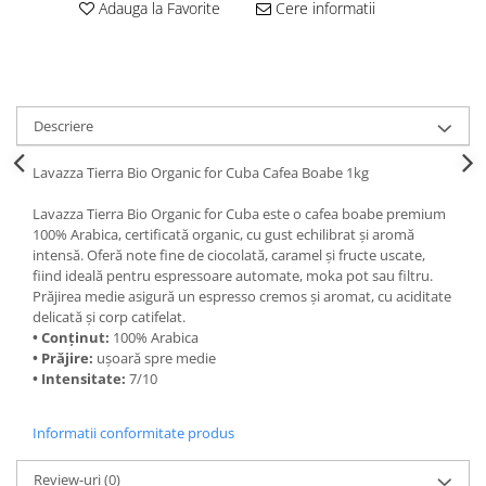
Adauga la Favorite
Cere informatii
Descriere
Lavazza Tierra Bio Organic for Cuba Cafea Boabe 1kg
Lavazza Tierra Bio Organic for Cuba este o cafea boabe premium
100% Arabica, certificată organic, cu gust echilibrat și aromă
intensă. Oferă note fine de ciocolată, caramel și fructe uscate,
fiind ideală pentru espressoare automate, moka pot sau filtru.
Prăjirea medie asigură un espresso cremos și aromat, cu aciditate
delicată și corp catifelat.
• Conținut:
100% Arabica
• Prăjire:
ușoară spre medie
• Intensitate:
7/10
Informatii conformitate produs
Review-uri
(0)