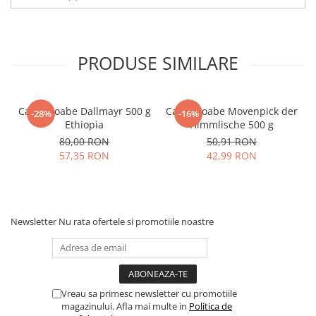
PRODUSE SIMILARE
Cafea boabe Dallmayr 500 g
Cafea boabe Movenpick der
-28%
-16%
Ethiopia
Himmlische 500 g
80,00 RON
50,91 RON
57,35 RON
42,99 RON
Newsletter
Nu rata ofertele si promotiile noastre
Vreau sa primesc newsletter cu promotiile
magazinului. Afla mai multe in
Politica de