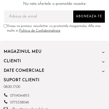
Nu rata ofertele si promotiile noastre
Vreau sa primesc newsletter cu promotiile magazinului. Afla mai
multe in
Politica de Confidentialitate
MAGAZINUL MEU
CLIENTI
DATE COMERCIALE
SUPORT CLIENTI
08.00-17.00
0759044855
0773338048