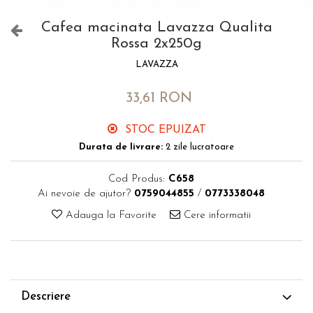
Cafea macinata Lavazza Qualita
Rossa 2x250g
LAVAZZA
33,61 RON
STOC EPUIZAT
Durata de livrare:
2 zile lucratoare
Cod Produs:
C658
Ai nevoie de ajutor?
0759044855
/
0773338048
Adauga la Favorite
Cere informatii
Descriere