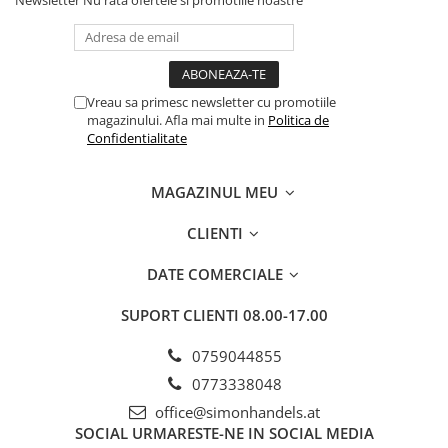
Newsletter
Nu rata ofertele si promotiile noastre
Vreau sa primesc newsletter cu promotiile
magazinului. Afla mai multe in
Politica de
Confidentialitate
MAGAZINUL MEU
CLIENTI
DATE COMERCIALE
SUPORT CLIENTI
08.00-17.00
0759044855
0773338048
office@simonhandels.at
SOCIAL
URMARESTE-NE IN SOCIAL MEDIA