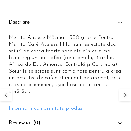
Descriere
Melitta Auslese Măcinat 500 grame Pentru
Melitta Café Auslese Mild, sunt selectate doar
soiuri de cafea foarte speciale din cele mai
bune regiuni de cafea (de exemplu, Brazilia,
Africa de Est, America Centrală și Columbia).
Soiurile selectate sunt combinate pentru a crea
un amestec de cafea stimulant de aromat, care
este, de asemenea, ușor lipsit de iritanți și
amărăciuni.
Informatii conformitate produs
Review-uri
(0)