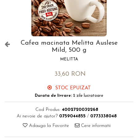
Cafea macinata Melitta Auslese
Mild, 500 g
MELITTA
33,60 RON
STOC EPUIZAT
Durata de livrare:
2 zile lucratoare
Cod Produs:
4002720032268
Ai nevoie de ajutor?
0759044855
/
0773338048
Adauga la Favorite
Cere informatii