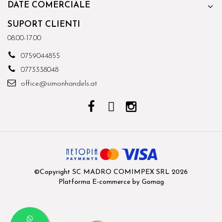
DATE COMERCIALE
SUPORT CLIENTI
08.00-17.00
0759044855
0773338048
office@simonhandels.at
©Copyright SC MADRO COMIMPEX SRL 2026
Platforma E-commerce by Gomag