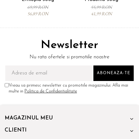
69,99 RON
55,99 RON
56,89 RON
41,99 RON
Newsletter
Nu rata ofertele si promotiile noastre
Vreau sa primesc newsletter cu promotiile magazinului. Afla mai
multe in
Politica de Confidentialitate
MAGAZINUL MEU
CLIENTI