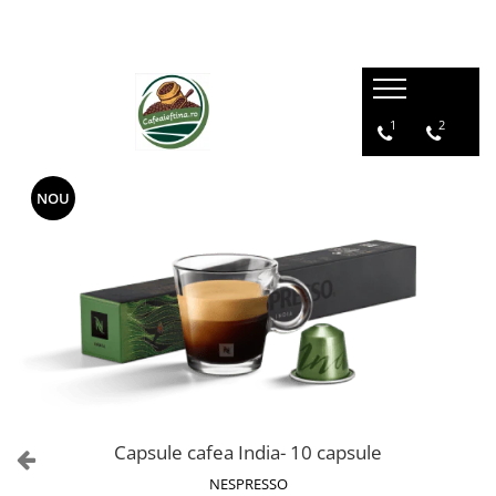
1
2
NOU
Capsule cafea India- 10 capsule
NESPRESSO