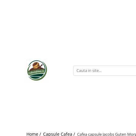
Home /
Capsule Cafea /
Cafea capsule Jacobs Guten Mor