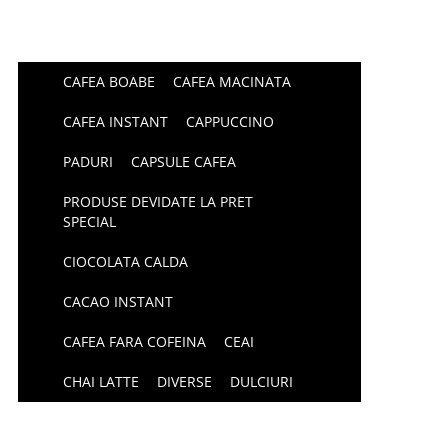
CAFEA BOABE
CAFEA MACINATA
CAFEA INSTANT
CAPPUCCINO
PADURI
CAPSULE CAFEA
PRODUSE DEVIDATE LA PRET
SPECIAL
CIOCOLATA CALDA
CACAO INSTANT
CAFEA FARA COFEINA
CEAI
CHAI LATTE
DIVERSE
DULCIURI