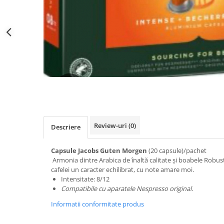
Distribuie
pe
Facebook
Review-uri
(0)
Descriere
Capsule Jacobs Guten Morgen
(20 capsule)/pachet
Armonia dintre Arabica de înaltă calitate și boabele Robus
cafelei un caracter echilibrat, cu note amare moi.
Intensitate: 8/12
Compatibile cu aparatele Nespresso original.
Informatii conformitate produs