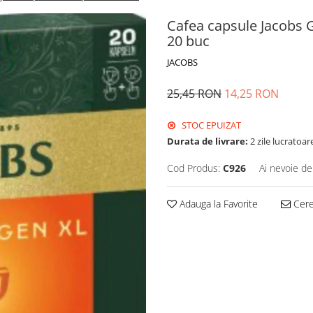
Cafea capsule Jacobs
20 buc
JACOBS
25,45 RON
14,25 RON
STOC EPUIZAT
Durata de livrare:
2 zile lucratoar
Cod Produs:
C926
Ai nevoie de
Adauga la Favorite
Cere 