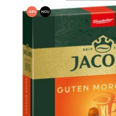
-44%
NOU