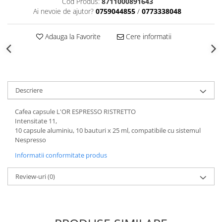
Cod Produs:
8711000891643
Ai nevoie de ajutor?
0759044855
/
0773338048
Adauga la Favorite
Cere informatii
Descriere
Cafea capsule L'OR ESPRESSO RISTRETTO
Intensitate 11,
10 capsule aluminiu, 10 bauturi x 25 ml, compatibile cu sistemul
Nespresso
Informatii conformitate produs
Review-uri
(0)