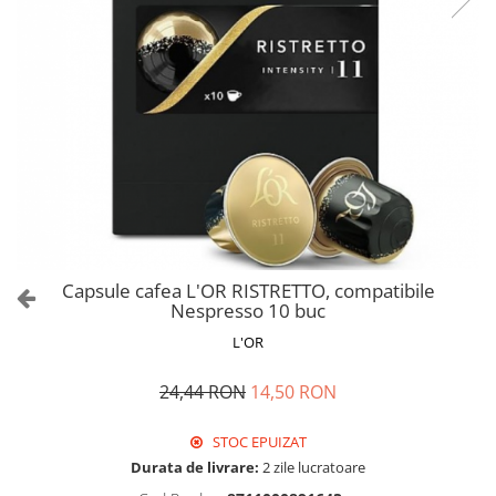
Capsule cafea L'OR RISTRETTO, compatibile
Nespresso 10 buc
L'OR
24,44 RON
14,50 RON
STOC EPUIZAT
Durata de livrare:
2 zile lucratoare