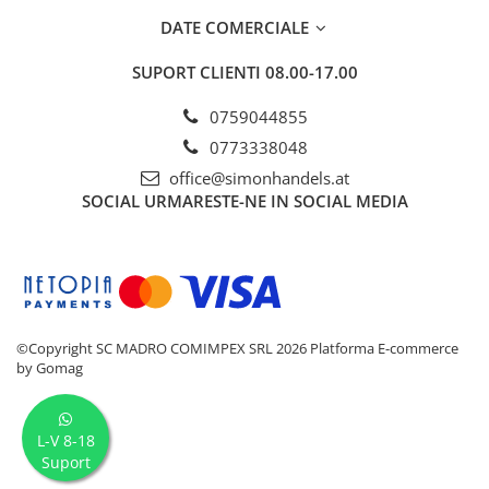
DATE COMERCIALE
SUPORT CLIENTI
08.00-17.00
0759044855
0773338048
office@simonhandels.at
SOCIAL
URMARESTE-NE IN SOCIAL MEDIA
©Copyright SC MADRO COMIMPEX SRL 2026
Platforma E-commerce
by Gomag
L-V 8-18
Suport