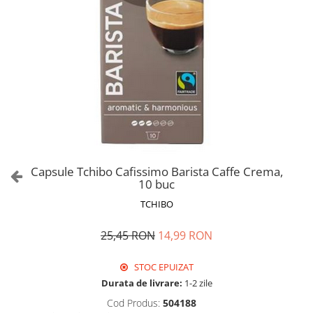
Capsule Tchibo Cafissimo Barista Caffe Crema,
10 buc
TCHIBO
25,45 RON
14,99 RON
STOC EPUIZAT
Durata de livrare:
1-2 zile
Cod Produs:
504188