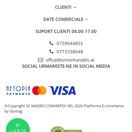
CLIENTI
DATE COMERCIALE
SUPORT CLIENTI
08.00-17.00
0759044855
0773338048
office@simonhandels.at
SOCIAL
URMARESTE-NE IN SOCIAL MEDIA
©Copyright SC MADRO COMIMPEX SRL 2026
Platforma E-commerce
by Gomag
L-V 8-18