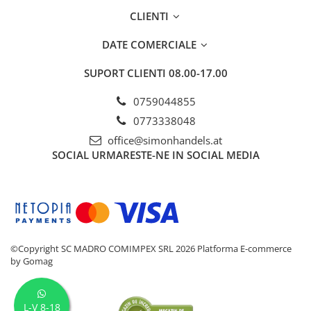
CLIENTI
DATE COMERCIALE
SUPORT CLIENTI
08.00-17.00
0759044855
0773338048
office@simonhandels.at
SOCIAL
URMARESTE-NE IN SOCIAL MEDIA
©Copyright SC MADRO COMIMPEX SRL 2026
Platforma E-commerce
by Gomag
L-V 8-18