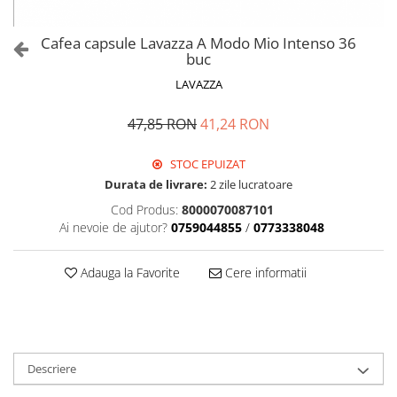
Cafea capsule Lavazza A Modo Mio Intenso 36
buc
LAVAZZA
47,85 RON
41,24 RON
STOC EPUIZAT
Durata de livrare:
2 zile lucratoare
Cod Produs:
8000070087101
Ai nevoie de ajutor?
0759044855
/
0773338048
Adauga la Favorite
Cere informatii
Descriere