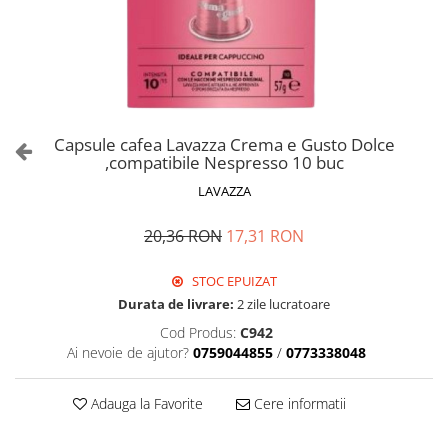
Capsule cafea Lavazza Crema e Gusto Dolce
,compatibile Nespresso 10 buc
LAVAZZA
20,36 RON
17,31 RON
STOC EPUIZAT
Durata de livrare:
2 zile lucratoare
Cod Produs:
C942
Ai nevoie de ajutor?
0759044855
/
0773338048
Adauga la Favorite
Cere informatii