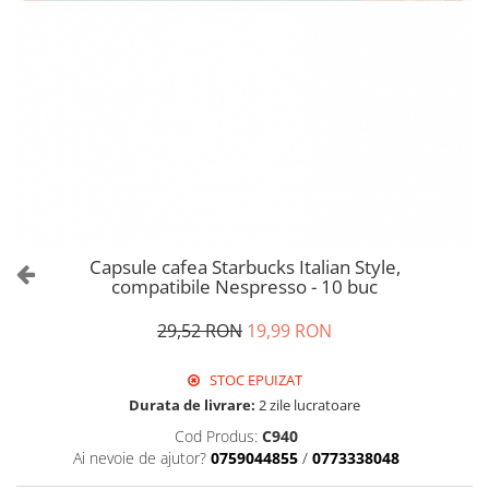
Capsule cafea Starbucks Italian Style,
compatibile Nespresso - 10 buc
29,52 RON
19,99 RON
STOC EPUIZAT
Durata de livrare:
2 zile lucratoare
Cod Produs:
C940
Ai nevoie de ajutor?
0759044855
/
0773338048