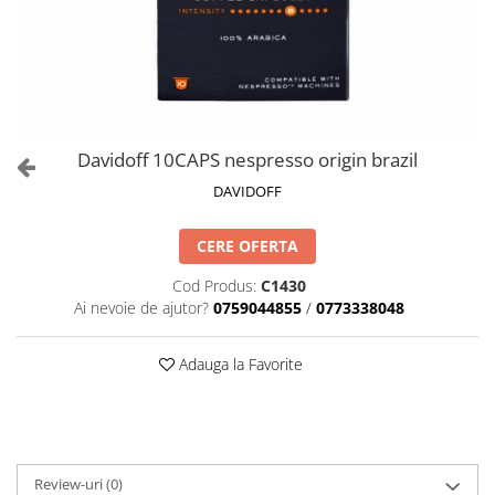
Davidoff 10CAPS nespresso origin brazil
DAVIDOFF
CERE OFERTA
Cod Produs:
C1430
Ai nevoie de ajutor?
0759044855
/
0773338048
Adauga la Favorite
Review-uri
(0)