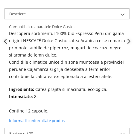
Descriere
Compatibil cu aparatele Dolce Gusto.
Descopera sortimentul 100% bio Espresso Peru din gama
origini NESCAFÉ Dolce Gusto: cafea Arabica ce se remarca
prin note subtile de piper roz, muguri de coacaze negre
si aroma de lemn dulce.
Conditiile climatice unice din zona muntoasa a provinciei
peruane Cajamarca si grija deosebita a fermierilor
contribuie la calitatea exceptionala a acestei cafele.
Ingrediente:
Cafea prajita si macinata, ecologica.
Intensitate:
8.
Contine 12 capsule.
Informatii conformitate produs
Review-uri
(0)