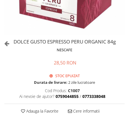
DOLCE GUSTO ESPRESSO PERU ORGANIC 84g
NESCAFE
28,50 RON
STOC EPUIZAT
Durata de livrare:
2 zile lucratoare
Cod Produs:
C1007
Ai nevoie de ajutor?
0759044855
/
0773338048
Adauga la Favorite
Cere informatii