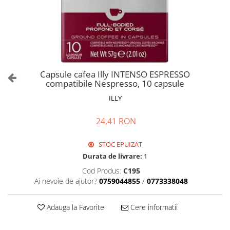
Capsule cafea Illy INTENSO ESPRESSO
compatibile Nespresso, 10 capsule
ILLY
24,41 RON
STOC EPUIZAT
Durata de livrare:
1
Cod Produs:
C195
Ai nevoie de ajutor?
0759044855
/
0773338048
Adauga la Favorite
Cere informatii