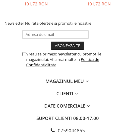
buc
101,72 RON
101,72 RON
Newsletter
Nu rata ofertele si promotiile noastre
Vreau sa primesc newsletter cu promotiile
magazinului. Afla mai multe in
Politica de
Confidentialitate
MAGAZINUL MEU
CLIENTI
DATE COMERCIALE
SUPORT CLIENTI
08.00-17.00
0759044855