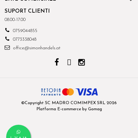
SUPORT CLIENTI
08.00-17.00
0759044855
0773338048
office@simonhandels.at
©Copyright SC MADRO COMIMPEX SRL 2026
Platforma E-commerce by Gomag