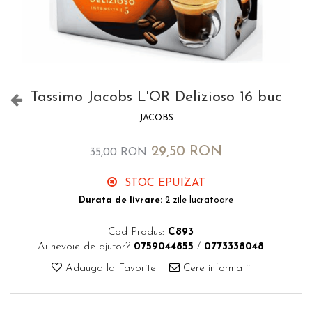
Tassimo Jacobs L'OR Delizioso 16 buc
JACOBS
29,50 RON
35,00 RON
STOC EPUIZAT
Durata de livrare:
2 zile lucratoare
Cod Produs:
C893
Ai nevoie de ajutor?
0759044855
/
0773338048
Adauga la Favorite
Cere informatii