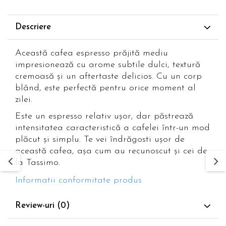
Descriere
Această cafea espresso prăjită mediu
impresionează cu arome subtile dulci, textură
cremoasă și un aftertaste delicios. Cu un corp
blând, este perfectă pentru orice moment al
zilei.
Este un espresso relativ ușor, dar păstrează
intensitatea caracteristică a cafelei într-un mod
plăcut și simplu. Te vei îndrăgosti ușor de
această cafea, așa cum au recunoscut și cei de
la Tassimo.
Informatii conformitate produs
Review-uri
(0)