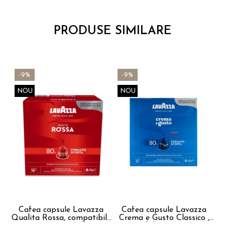
PRODUSE SIMILARE
-9%
-9%
NOU
NOU
Cafea capsule Lavazza
Cafea capsule Lavazza
Qualita Rossa, compatibile
Crema e Gusto Classico ,