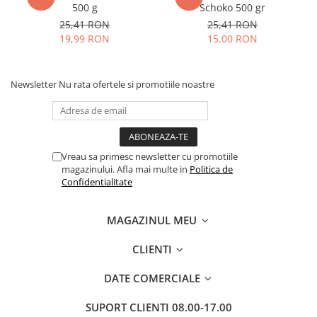
500 g
Schoko 500 gr
25,41 RON
25,41 RON
19,99 RON
15,00 RON
Newsletter
Nu rata ofertele si promotiile noastre
Vreau sa primesc newsletter cu promotiile
magazinului. Afla mai multe in
Politica de
Confidentialitate
MAGAZINUL MEU
CLIENTI
DATE COMERCIALE
SUPORT CLIENTI
08.00-17.00