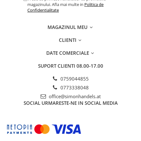
magazinului. Afla mai multe in
Politica de
Confidentialitate
MAGAZINUL MEU
CLIENTI
DATE COMERCIALE
SUPORT CLIENTI
08.00-17.00
0759044855
0773338048
office@simonhandels.at
SOCIAL
URMARESTE-NE IN SOCIAL MEDIA