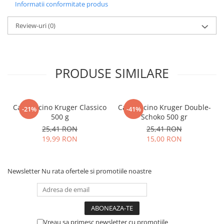
Informatii conformitate produs
Review-uri
(0)
PRODUSE SIMILARE
Cappuccino Kruger Classico
Cappuccino Kruger Double-
-21%
-41%
500 g
Schoko 500 gr
25,41 RON
25,41 RON
19,99 RON
15,00 RON
Newsletter
Nu rata ofertele si promotiile noastre
Vreau sa primesc newsletter cu promotiile