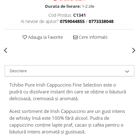
Durata de livrare:
1-2 zile
Cod Produs:
C1341
Ai nevoie de ajutor?
0759044855
/
0773338048
Adauga la Favorite
Cere informatii
Descriere
Tchibo Pure Irish Cappuccino Fine Selection este o
pudră cu dizolvare instant din care se obține o băutură
delicioasă, cremoasă și aromată.
Acest sortiment de Irish Cappuccino are un gust intens
de whisky însă este 100% fără alcool. Pudra de
cappuccino conține lapte praf, cacao și cafea pentru o
băutură intens aromată și gustoasă.