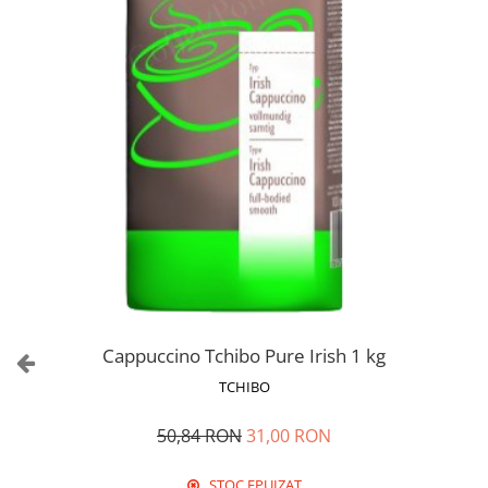
Cappuccino Tchibo Pure Irish 1 kg
TCHIBO
50,84 RON
31,00 RON
STOC EPUIZAT