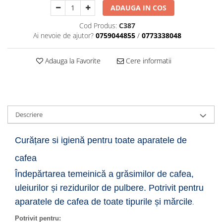
ADAUGA IN COS
Cod Produs:
C387
Ai nevoie de ajutor?
0759044855
/
0773338048
Adauga la Favorite
Cere informatii
Descriere
Curățare si igienă pentru toate aparatele de
cafea
Îndepărtarea temeinică a grăsimilor de cafea,
uleiurilor și rezidurilor de pulbere.
Potrivit pentru
aparatele de cafea de toate tipurile și mărcile
.
Potrivit pentru: