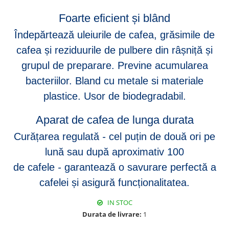
Foarte eficient și blând
Îndepărtează uleiurile de cafea, grăsimile de
cafea și reziduurile de pulbere din râșniță și
grupul de preparare.
Previne acumularea
bacteriilor.
Bland cu metale si materiale
plastice.
Usor de biodegradabil.
Aparat de cafea de lunga durata
Curățarea regulată
-
cel puțin de două ori pe
lună sau după aproximativ 100
de
cafele
-
garantează o savurare perfectă a
cafelei și asigură funcționalitatea.
IN STOC
Durata de livrare:
1