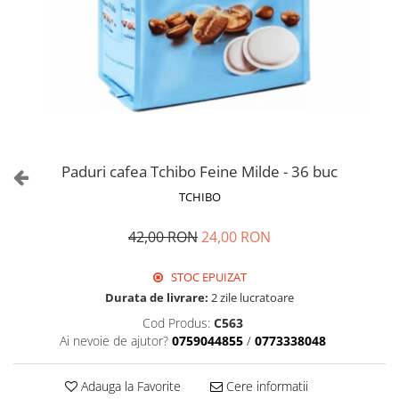
Paduri cafea Tchibo Feine Milde - 36 buc
TCHIBO
42,00 RON
24,00 RON
STOC EPUIZAT
Durata de livrare:
2 zile lucratoare
Cod Produs:
C563
Ai nevoie de ajutor?
0759044855
/
0773338048
Adauga la Favorite
Cere informatii