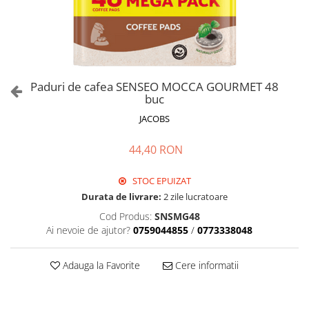
Paduri de cafea SENSEO MOCCA GOURMET 48
buc
JACOBS
44,40 RON
STOC EPUIZAT
Durata de livrare:
2 zile lucratoare
Cod Produs:
SNSMG48
Ai nevoie de ajutor?
0759044855
/
0773338048
Adauga la Favorite
Cere informatii