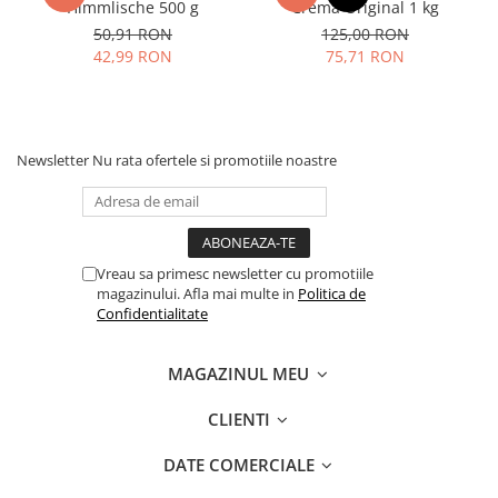
Himmlische 500 g
Crema Original 1 kg
50,91 RON
125,00 RON
42,99 RON
75,71 RON
Newsletter
Nu rata ofertele si promotiile noastre
Vreau sa primesc newsletter cu promotiile
magazinului. Afla mai multe in
Politica de
Confidentialitate
MAGAZINUL MEU
CLIENTI
DATE COMERCIALE