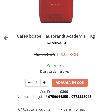
Cafea boabe Hausbrandt Academia 1 Kg
HAUSBRANDT
152,75 RON
149,00 RON
IN STOC
Durata de livrare:
1
ADAUGA IN COS
Cod Produs:
C300
Ai nevoie de ajutor?
0759044855
/
0773338048
Adauga la Favorite
Cere informatii