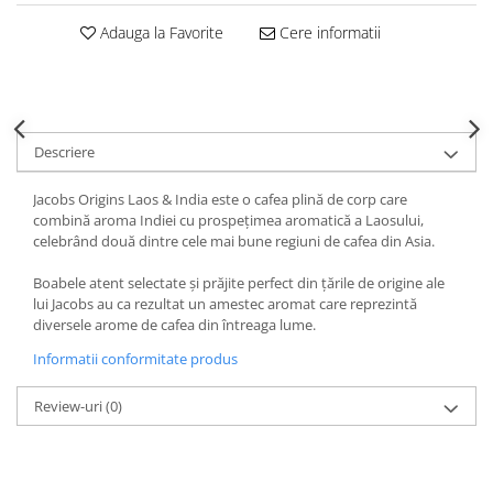
Adauga la Favorite
Cere informatii
Descriere
Jacobs Origins Laos & India este o cafea plină de corp care
combină aroma Indiei cu prospețimea aromatică a Laosului,
celebrând două dintre cele mai bune regiuni de cafea din Asia.
Boabele atent selectate și prăjite perfect din țările de origine ale
lui Jacobs au ca rezultat un amestec aromat care reprezintă
diversele arome de cafea din întreaga lume.
Informatii conformitate produs
Review-uri
(0)