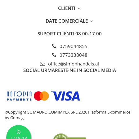
CLIENTI
DATE COMERCIALE
SUPORT CLIENTI
08.00-17.00
0759044855
0773338048
office@simonhandels.at
SOCIAL
URMARESTE-NE IN SOCIAL MEDIA
©Copyright SC MADRO COMIMPEX SRL 2026
Platforma E-commerce
by Gomag
L-V 8-18