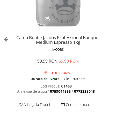
Cafea Boabe Jacobs Professional Banquet
Medium Espresso 1kg
JACOBS
99,99 RON
69,99 RON
STOC EPUIZAT
Durata de livrare:
2 zile lucratoare
Cod Produs:
C1468
Ai nevoie de ajutor?
0759044855
/
0773338048
Adauga la Favorite
Cere informatii