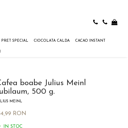
 PRET SPECIAL
CIOCOLATA CALDA
CACAO INSTANT
I
afea boabe Julius Meinl
ubilaum, 500 g.
ULIUS MEINL
54,99 RON
IN STOC