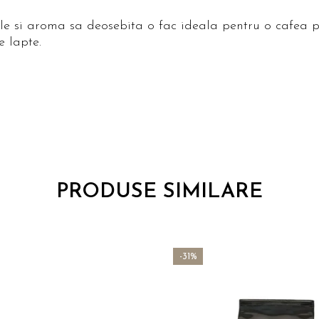
ele si aroma sa deosebita o fac ideala pentru o cafea 
e lapte.
PRODUSE SIMILARE
-31%