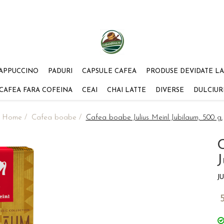
APPUCCINO
PADURI
CAPSULE CAFEA
PRODUSE DEVIDATE LA
CAFEA FARA COFEINA
CEAI
CHAI LATTE
DIVERSE
DULCIUR
Home /
Cafea boabe /
Cafea boabe Julius Meinl Jubilaum, 500 g.
C
J
J