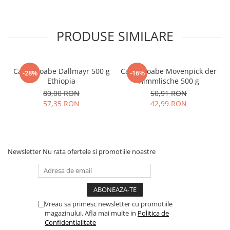
PRODUSE SIMILARE
Cafea boabe Dallmayr 500 g
Cafea boabe Movenpick der
-28%
-16%
Ethiopia
Himmlische 500 g
80,00 RON
50,91 RON
57,35 RON
42,99 RON
Newsletter
Nu rata ofertele si promotiile noastre
Vreau sa primesc newsletter cu promotiile
magazinului. Afla mai multe in
Politica de
Confidentialitate