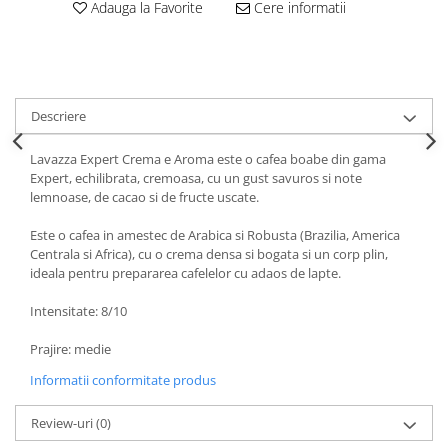
Adauga la Favorite
Cere informatii
Descriere
Lavazza Expert Crema e Aroma este o cafea boabe din gama
Expert, echilibrata, cremoasa, cu un gust savuros si note
lemnoase, de cacao si de fructe uscate.
Este o cafea in amestec de Arabica si Robusta (Brazilia, America
Centrala si Africa), cu o crema densa si bogata si un corp plin,
ideala pentru prepararea cafelelor cu adaos de lapte.
Intensitate: 8/10
Prajire: medie
Informatii conformitate produs
Review-uri
(0)