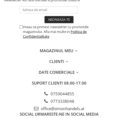
Newsletter
Nu rata ofertele si promotiile noastre
Vreau sa primesc newsletter cu promotiile
magazinului. Afla mai multe in
Politica de
Confidentialitate
MAGAZINUL MEU
CLIENTI
DATE COMERCIALE
SUPORT CLIENTI
08.00-17.00
0759044855
0773338048
office@simonhandels.at
SOCIAL
URMARESTE-NE IN SOCIAL MEDIA