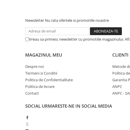
Newsletter
Nu rata ofertele si promotiile noastre
Vreau sa primesc newsletter cu promotiile magazinului. Af
MAGAZINUL MEU
CLIENTI
Despre noi
Metode de
Termeni si Conditii
Politica d
Politica de Confidentialitate
Garantia 
Politica de livrare
ANPC
Contact
ANPC - SA
SOCIAL
URMARESTE-NE IN SOCIAL MEDIA