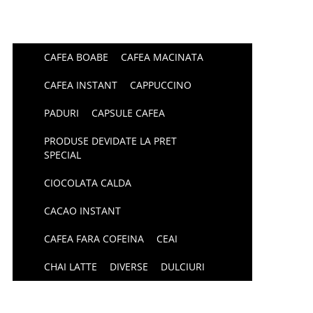
CAFEA BOABE
CAFEA MACINATA
CAFEA INSTANT
CAPPUCCINO
PADURI
CAPSULE CAFEA
PRODUSE DEVIDATE LA PRET
SPECIAL
CIOCOLATA CALDA
CACAO INSTANT
CAFEA FARA COFEINA
CEAI
CHAI LATTE
DIVERSE
DULCIURI