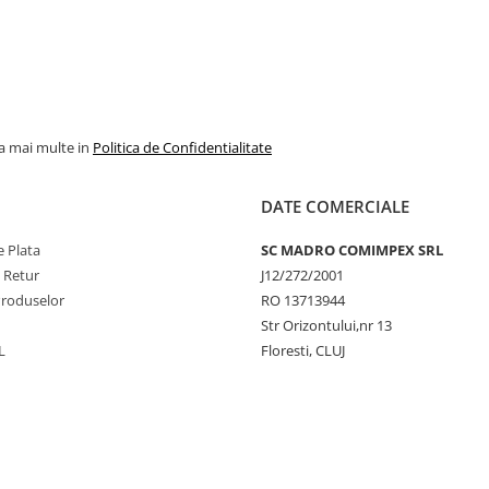
la mai multe in
Politica de Confidentialitate
DATE COMERCIALE
 Plata
SC MADRO COMIMPEX SRL
e Retur
J12/272/2001
Produselor
RO 13713944
Str Orizontului,nr 13
L
Floresti, CLUJ