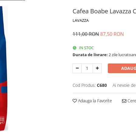
Cafea Boabe Lavazza C
LAVAZZA
111,00 RON
87,50 RON
IN STOC
Durata de livrare:
2 zile lucratoar
ADAUG
Cod Produs:
C680
Ai nevoie de
Adauga la Favorite
Cere 