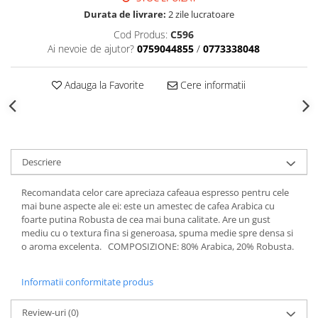
Durata de livrare:
2 zile lucratoare
Cod Produs:
C596
Ai nevoie de ajutor?
0759044855
/
0773338048
Adauga la Favorite
Cere informatii
Descriere
Recomandata celor care apreciaza cafeaua espresso pentru cele
mai bune aspecte ale ei: este un amestec de cafea Arabica cu
foarte putina Robusta de cea mai buna calitate. Are un gust
mediu cu o textura fina si generoasa, spuma medie spre densa si
o aroma excelenta. COMPOSIZIONE: 80% Arabica, 20% Robusta.
Informatii conformitate produs
Review-uri
(0)