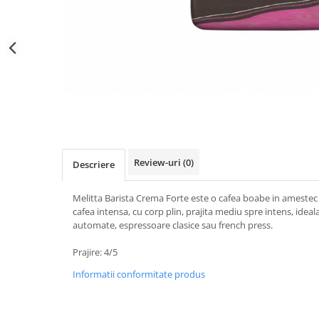
Distribuie
pe
Facebook
Review-uri
(0)
Descriere
Melitta Barista Crema Forte este o cafea boabe in amestec 
cafea intensa, cu corp plin, prajita mediu spre intens, ide
automate, espressoare clasice sau french press.
Prajire: 4/5
Informatii conformitate produs