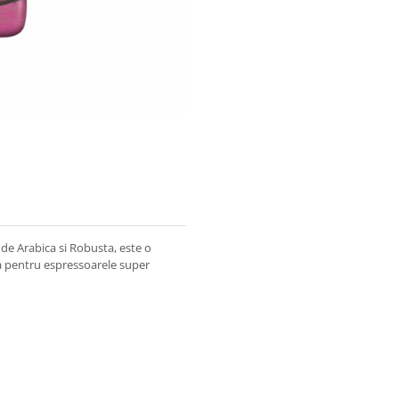
de Arabica si Robusta, este o
ala pentru espressoarele super