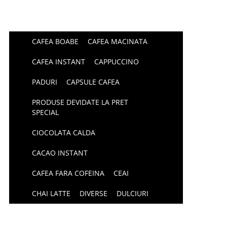
CAFEA BOABE
CAFEA MACINATA
CAFEA INSTANT
CAPPUCCINO
PADURI
CAPSULE CAFEA
PRODUSE DEVIDATE LA PRET
SPECIAL
CIOCOLATA CALDA
CACAO INSTANT
CAFEA FARA COFEINA
CEAI
CHAI LATTE
DIVERSE
DULCIURI