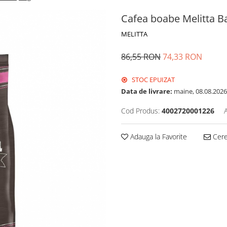
Cafea boabe Melitta Ba
MELITTA
86,55 RON
74,33 RON
STOC EPUIZAT
Data de livrare:
maine, 08.08.2026
Cod Produs:
4002720001226
Adauga la Favorite
Cere 