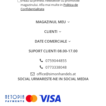
Vreau sa primesc newsletter cu promotiile
magazinului. Afla mai multe in
Politica de
Confidentialitate
MAGAZINUL MEU
CLIENTI
DATE COMERCIALE
SUPORT CLIENTI
08.00-17.00
0759044855
0773338048
office@simonhandels.at
SOCIAL
URMARESTE-NE IN SOCIAL MEDIA