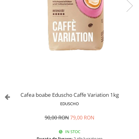
Cafea boabe Eduscho Caffe Variation 1kg
EDUSCHO
90,00 RON
79,00 RON
IN STOC
Durata de livrare:
2 zile lucratoare