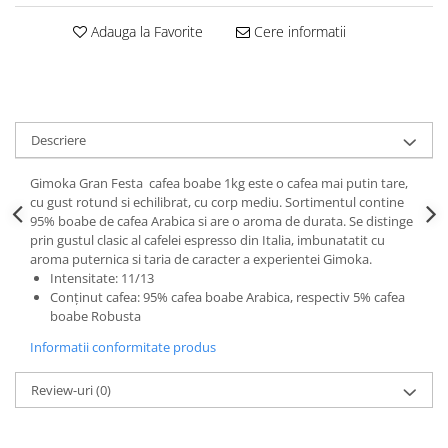
Adauga la Favorite
Cere informatii
Descriere
Gimoka Gran Festa cafea boabe 1kg este o cafea mai putin tare,
cu gust rotund si echilibrat, cu corp mediu. Sortimentul contine
95% boabe de cafea Arabica si are o aroma de durata. Se distinge
prin gustul clasic al cafelei espresso din Italia, imbunatatit cu
aroma puternica si taria de caracter a experientei Gimoka.
Intensitate: 11/13
Conținut cafea: 95% cafea boabe Arabica, respectiv 5% cafea
boabe Robusta
Informatii conformitate produs
Review-uri
(0)