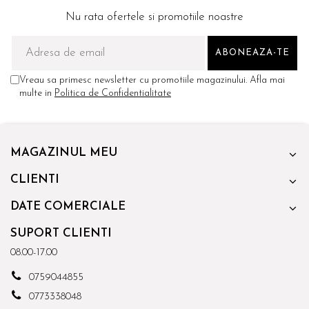
Nu rata ofertele si promotiile noastre
Vreau sa primesc newsletter cu promotiile magazinului. Afla mai
multe in
Politica de Confidentialitate
MAGAZINUL MEU
CLIENTI
DATE COMERCIALE
SUPORT CLIENTI
08.00-17.00
0759044855
0773338048