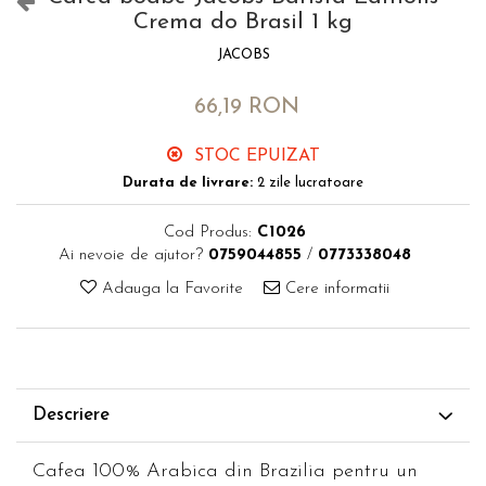
Crema do Brasil 1 kg
JACOBS
66,19 RON
STOC EPUIZAT
Durata de livrare:
2 zile lucratoare
Cod Produs:
C1026
Ai nevoie de ajutor?
0759044855
/
0773338048
Adauga la Favorite
Cere informatii
Descriere
Cafea 100% Arabica din Brazilia pentru un