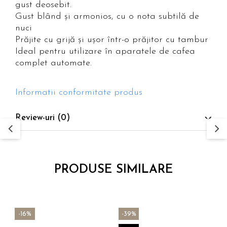
gust deosebit.
Gust blând și armonios, cu o nota subtilă de
nuci
Prăjite cu grijă și ușor într-o prăjitor cu tambur
Ideal pentru utilizare în aparatele de cafea
complet automate.
Informatii conformitate produs
Review-uri
(0)
PRODUSE SIMILARE
-16%
-39%