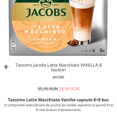
Tassimo Jacobs Latte Macchiato VANILLA 8
bauturi
JACOBS
35,99 RON
28,99 RON
Tassimo Latte Macchiato Vanilie capsule 8+8 buc
O compoziție seducătoare de aromă de vanilie, espresso și spumă fină
în trei straturi impresionante.