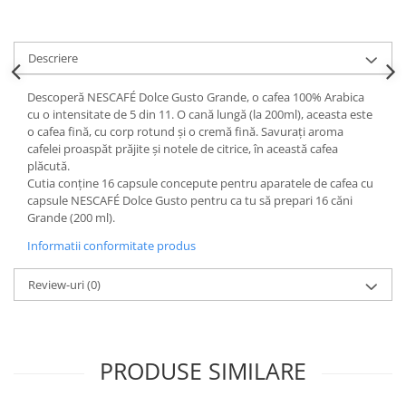
Descriere
Descoperă NESCAFÉ Dolce Gusto Grande, o cafea 100% Arabica
cu o intensitate de 5 din 11. O cană lungă (la 200ml), aceasta este
o cafea fină, cu corp rotund și o cremă fină. Savurați aroma
cafelei proaspăt prăjite și notele de citrice, în această cafea
plăcută.
Cutia conține 16 capsule concepute pentru aparatele de cafea cu
capsule NESCAFÉ Dolce Gusto pentru ca tu să prepari 16 căni
Grande (200 ml).
Informatii conformitate produs
Review-uri
(0)
PRODUSE SIMILARE