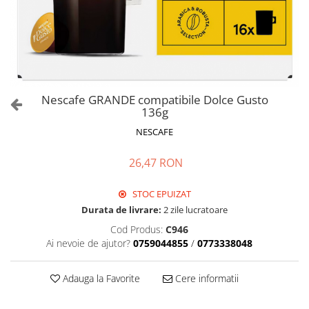
Nescafe GRANDE compatibile Dolce Gusto
136g
NESCAFE
26,47 RON
STOC EPUIZAT
Durata de livrare:
2 zile lucratoare
Cod Produs:
C946
Ai nevoie de ajutor?
0759044855
/
0773338048
Adauga la Favorite
Cere informatii