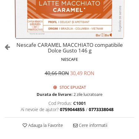
Nescafe CARAMEL MACCHIATO compatibile
Dolce Gusto 146 g
NESCAFE
40,66 RON
30,49 RON
STOC EPUIZAT
Durata de livrare:
2 zile lucratoare
Cod Produs:
C1001
Ai nevoie de ajutor?
0759044855
/
0773338048
Adauga la Favorite
Cere informatii