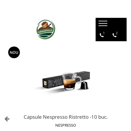
1
2
NOU
Capsule Nespresso Ristretto -10 buc.
NESPRESSO