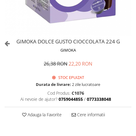
GIMOKA DOLCE GUSTO CIOCCOLATA 224 G
GIMOKA
26,38 RON
22,20 RON
STOC EPUIZAT
Durata de livrare:
2 zile lucratoare
Cod Produs:
C1076
Ai nevoie de ajutor?
0759044855
/
0773338048
Adauga la Favorite
Cere informatii