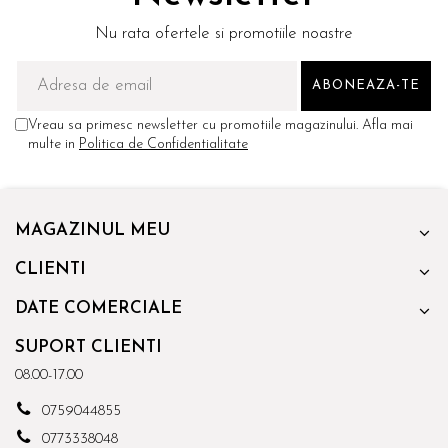
Nu rata ofertele si promotiile noastre
Vreau sa primesc newsletter cu promotiile magazinului. Afla mai
multe in
Politica de Confidentialitate
MAGAZINUL MEU
CLIENTI
DATE COMERCIALE
SUPORT CLIENTI
08.00-17.00
0759044855
0773338048