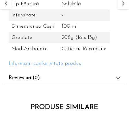
Tip Băutură
Solubilă
Intensitate
-
Dimensiunea Ceştii
100 ml
Greutate
208g (16 x 13g)
Mod Ambalare
Cutie cu 16 capsule
Informatii conformitate produs
Review-uri
(0)
PRODUSE SIMILARE