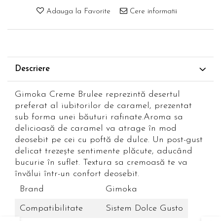
Adauga la Favorite
Cere informatii
Descriere
Gimoka Creme Brulee reprezintă desertul
preferat al iubitorilor de caramel, prezentat
sub forma unei băuturi rafinate.Aroma sa
delicioasă de caramel va atrage în mod
deosebit pe cei cu poftă de dulce. Un post-gust
delicat trezește sentimente plăcute, aducând
bucurie în suflet. Textura sa cremoasă te va
învălui într-un confort deosebit.
Brand
Gimoka
Compatibilitate
Sistem Dolce Gusto