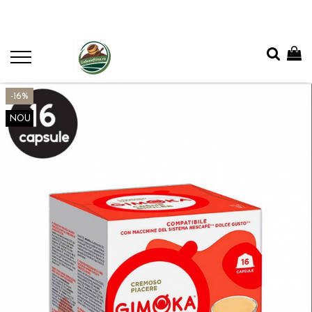
-16%
NOU