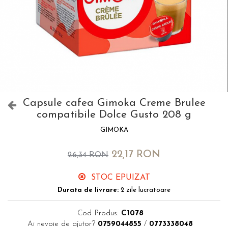
Capsule cafea Gimoka Creme Brulee
compatibile Dolce Gusto 208 g
GIMOKA
22,17 RON
26,34 RON
STOC EPUIZAT
Durata de livrare:
2 zile lucratoare
Cod Produs:
C1078
Ai nevoie de ajutor?
0759044855
/
0773338048