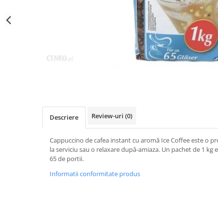
Distribuie
pe
Facebook
Review-uri
(0)
Descriere
Cappuccino de cafea instant cu aromă Ice Coffee este o p
la serviciu sau o relaxare după-amiaza. Un pachet de 1 kg 
65 de portii.
Informatii conformitate produs