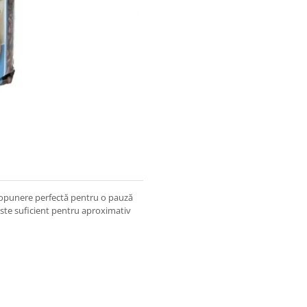
ropunere perfectă pentru o pauză
este suficient pentru aproximativ