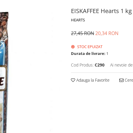
EISKAFFEE Hearts 1 kg
HEARTS
27,45 RON
20,34 RON
STOC EPUIZAT
Durata de livrare:
1
Cod Produs:
C290
Ai nevoie de
Adauga la Favorite
Cere 