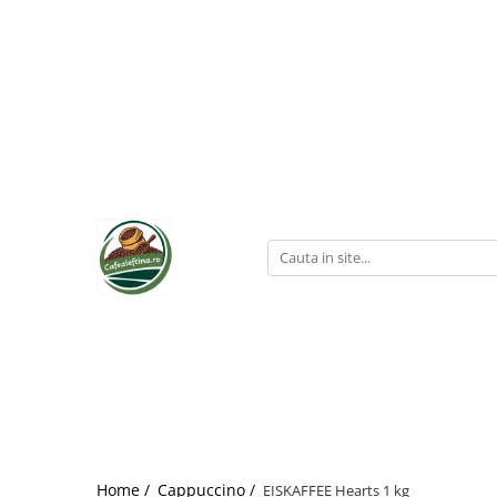
Home /
Cappuccino /
EISKAFFEE Hearts 1 kg