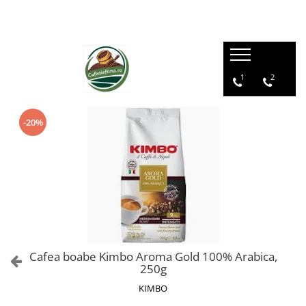
1
2
-20%
Cafea boabe Kimbo Aroma Gold 100% Arabica,
250g
KIMBO