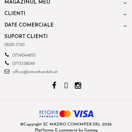
MAGAZINUL MEU
CLIENTI
DATE COMERCIALE
SUPORT CLIENTI
08.00-17.00
0759044855
0773338048
office@simonhandels.at
©Copyright SC MADRO COMIMPEX SRL 2026
Platforma E-commerce by Gomag