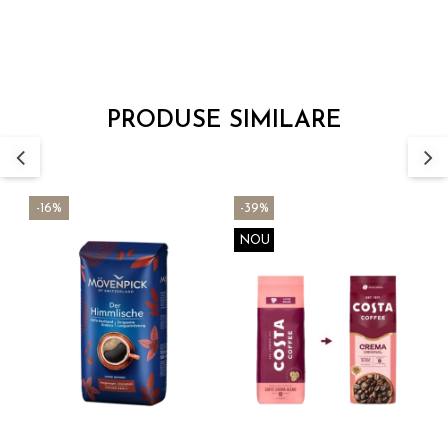
PRODUSE SIMILARE
-16%
-39%
NOU