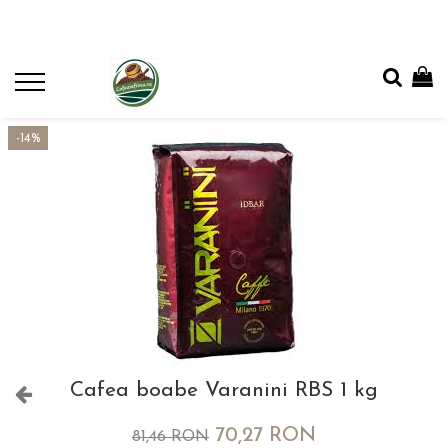
-14%
Cafea boabe Varanini RBS 1 kg
70,27 RON
81,46 RON