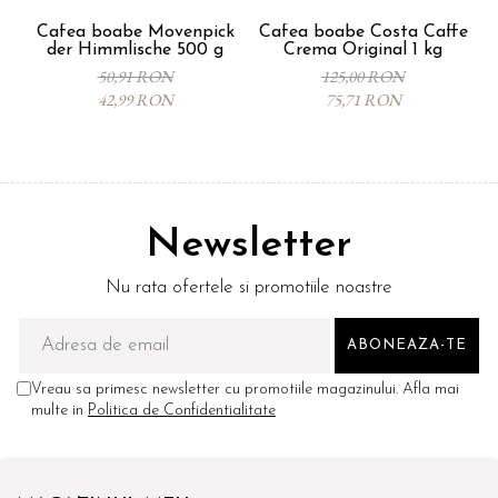
Cafea boabe Movenpick
Cafea boabe Costa Caffe
der Himmlische 500 g
Crema Original 1 kg
50,91 RON
125,00 RON
42,99 RON
75,71 RON
Newsletter
Nu rata ofertele si promotiile noastre
Vreau sa primesc newsletter cu promotiile magazinului. Afla mai
multe in
Politica de Confidentialitate