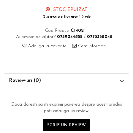
STOC EPUIZAT
Durata de livrare:
1-2 zile
Cod Produs:
C1402
Ai nevoie de ajutor?
0759044855
/
0773338048
Adauga la Favorite
Cere informatii
Review-uri
(0)
Daca doresti sa iti exprimi parerea despre acest produs
poti adauga un review.
SCRIE UN REVIEW