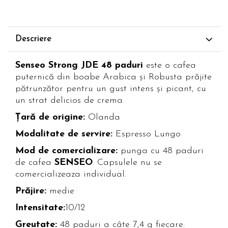
Descriere
Senseo Strong JDE 48 paduri
este o cafea
puternică din boabe Arabica și Robusta prăjite
pătrunzător pentru un gust intens și picant, cu
un strat delicios de crema.
Țară de origine:
Olanda
Modalitate de servire:
Espresso Lungo
Mod de comercializare:
punga cu 48 paduri
de cafea
SENSEO
. Capsulele nu se
comercializeaza individual.
Prăjire:
medie
Intensitate:
10/12
Greutate:
48 paduri a câte 7,4 g fiecare.