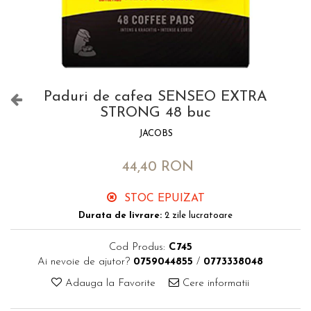
Paduri de cafea SENSEO EXTRA
STRONG 48 buc
JACOBS
44,40 RON
STOC EPUIZAT
Durata de livrare:
2 zile lucratoare
Cod Produs:
C745
Ai nevoie de ajutor?
0759044855
/
0773338048
Adauga la Favorite
Cere informatii