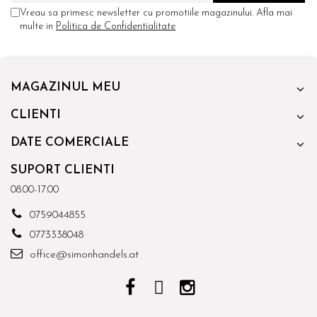
Vreau sa primesc newsletter cu promotiile magazinului. Afla mai
multe in
Politica de Confidentialitate
MAGAZINUL MEU
CLIENTI
DATE COMERCIALE
SUPORT CLIENTI
08.00-17.00
0759044855
0773338048
office@simonhandels.at